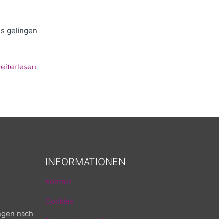
es gelingen
eiterlesen
INFORMATIONEN
Kontakt
Cookies
ngen nach