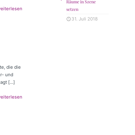
Räume in Szene
eiterlesen
setzen
31. Juli 2018
e, die die
r- und
ragt
[…]
eiterlesen