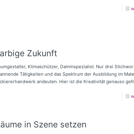
w
arbige Zukunft
umgestalter, Klimaschützer, Dammspezialist. Nur drei Stichwort
annende Tätigkeiten und das Spektrum der Ausbildung im Male
ckiererhandwerk andeuten. Hier ist die Kreativität genauso gef
w
äume in Szene setzen