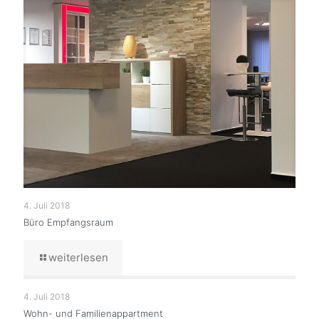
4. Juli 2018
Büro Empfangsraum
weiterlesen
4. Juli 2018
Wohn- und Familienappartment