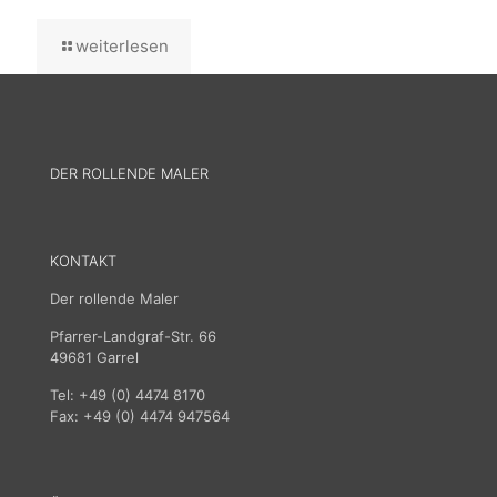
weiterlesen
DER ROLLENDE MALER
KONTAKT
Der rollende Maler
Pfarrer-Landgraf-Str. 66
49681 Garrel
Tel: +49 (0) 4474 8170
Fax: +49 (0) 4474 947564