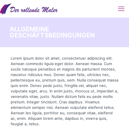
ALLGEMEINE
GESCHÄFTSBEDINGUNGEN
Lorem ipsum dolor sit amet, consectetuer adipiscing elit.
Aenean commodo ligula eget dolor. Aenean massa. Cum
sociis natoque penatibus et magnis dis parturient montes,
nascetur ridiculus mus. Donec quam felis, ultricies nec,
pellentesque eu, pretium quis, sem. Nulla consequat massa
quis enim. Donec pede justo, fringilla vel, aliquet nec,
vulputate eget, arcu. In enim justo, rhoncus ut, imperdiet a,
venenatis vitae, justo. Nullam dictum felis eu pede mollis
pretium. Integer tincidunt. Cras dapibus. Vivamus
elementum semper nisi. Aenean vulputate eleifend tellus.
Aenean leo ligula, porttitor eu, consequat vitae, eleifend
ac, enim. Aliquam lorem ante, dapibus in, viverra quis,
feugiat a, tellus.