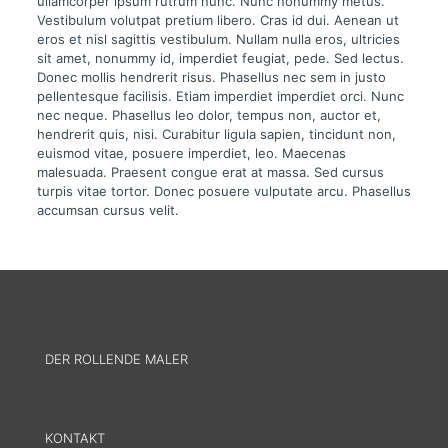
ullamcorper ipsum rutrum nunc. Nunc nonummy metus.
Vestibulum volutpat pretium libero. Cras id dui. Aenean ut
eros et nisl sagittis vestibulum. Nullam nulla eros, ultricies
sit amet, nonummy id, imperdiet feugiat, pede. Sed lectus.
Donec mollis hendrerit risus. Phasellus nec sem in justo
pellentesque facilisis. Etiam imperdiet imperdiet orci. Nunc
nec neque. Phasellus leo dolor, tempus non, auctor et,
hendrerit quis, nisi. Curabitur ligula sapien, tincidunt non,
euismod vitae, posuere imperdiet, leo. Maecenas
malesuada. Praesent congue erat at massa. Sed cursus
turpis vitae tortor. Donec posuere vulputate arcu. Phasellus
accumsan cursus velit.
DER ROLLENDE MALER
KONTAKT